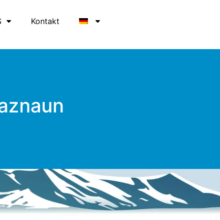
S
Kontakt
Paznaun