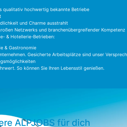
s qualitativ hochwertig bekannte Betriebe
t
ndlichkeit und Charme ausstrahlt
 großen Netzwerks und branchenübergreifender Kompetenz s
- & Hotellerie-Betrieben:
ie & Gastronomie
nternehmen. Gesicherte Arbeitsplätze sind unser Versprech
gsmöglichkeiten
rwert. So können Sie Ihren Lebensstil genießen.
ere ALPJOBS für dich