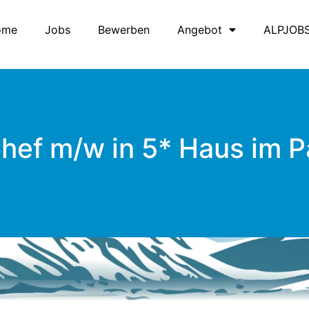
ome
Jobs
Bewerben
Angebot
ALPJOB
hef m/w in 5* Haus im 