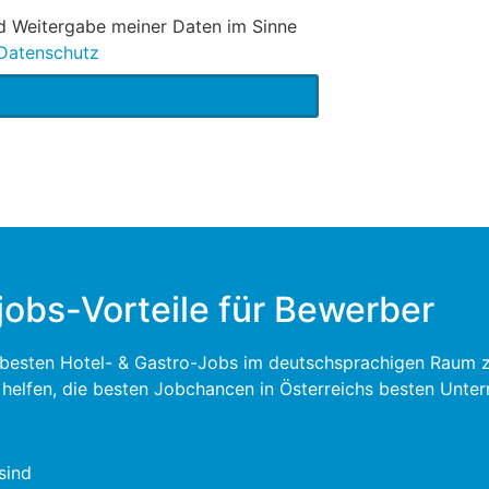
nd Weitergabe meiner Daten im Sinne
Datenschutz
jobs-Vorteile für Bewerber
e besten Hotel- & Gastro-Jobs im deutschsprachigen Raum zu 
u helfen, die besten Jobchancen in Österreichs besten Unte
sind