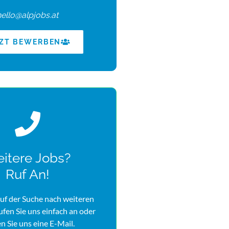
hello@alpjobs.at
TZT BEWERBEN
itere Jobs?
Ruf An!
uf der Suche nach weiteren
rufen Sie uns einfach an oder
n Sie uns eine E-Mail.