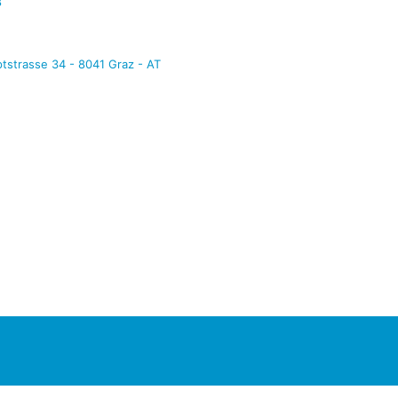
8
tstrasse 34 - 8041 Graz - AT