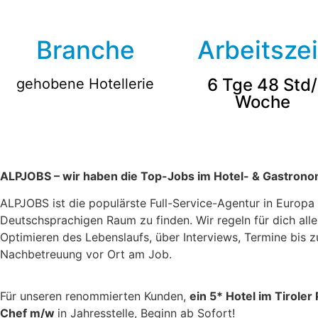
Branche
Arbeitszei
6 Tge 48 Std/
gehobene Hotellerie
Woche
ALPJOBS – wir haben die Top-Jobs im Hotel- & Gastrono
ALPJOBS ist die populärste Full-Service-Agentur in Europ
Deutschsprachigen Raum zu finden. Wir regeln für dich al
Optimieren des Lebenslaufs, über Interviews, Termine bis 
Nachbetreuung vor Ort am Job.
Für unseren renommierten Kunden,
ein 5* Hotel im Tiroler
Chef m/w
in Jahresstelle, Beginn ab Sofort!