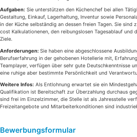
Aufgaben:
Sie unterstützen den Küchenchef bei allen Tätig
Gestaltung, Einkauf, Lagerhaltung, Inventur sowie Personal
in der Küche selbständig an dessen freien Tagen. Sie sind 
cost Kalkulationenen, den reibungslosen Tagesablauf und 
Ziele.
Anforderungen:
Sie haben eine abgeschlossene Ausbildu
Berufserfahrung in der gehobenen Hotellerie mit, Erfahrung 
Teamplayer, verfügen über sehr gute Deutschkenntnisse u
eine ruhige aber bestimmte Persönlichkeit und Verantwort
Weitere Infos:
Als Entlohnung erwartet sie ein Mindestgeh
Qualifikation ist Bereitschaft zur Überzahlung durchaus g
sind frei im Einzelzimmer, die Stelle ist als Jahresstelle v
Freizeitangebote und Mitarbeiterkonditionen sind industri
Bewerbungsformular