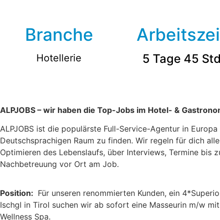
Branche
Arbeitszei
5 Tage 45 St
Hotellerie
ALPJOBS – wir haben die Top-Jobs im Hotel- & Gastrono
ALPJOBS ist die populärste Full-Service-Agentur in Europ
Deutschsprachigen Raum zu finden. Wir regeln für dich al
Optimieren des Lebenslaufs, über Interviews, Termine bis 
Nachbetreuung vor Ort am Job.
Position:
Für unseren renommierten Kunden, ein 4*Superior
Ischgl in Tirol suchen wir ab sofort eine Masseurin m/w mi
Wellness Spa.