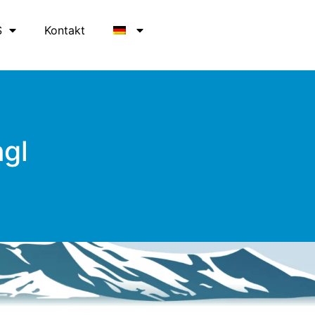
S
Kontakt
hgl