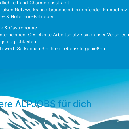
ndlichkeit und Charme ausstrahlt
 großen Netzwerks und branchenübergreifender Kompetenz s
- & Hotellerie-Betrieben:
ie & Gastronomie
nternehmen. Gesicherte Arbeitsplätze sind unser Versprech
gsmöglichkeiten
rwert. So können Sie Ihren Lebensstil genießen.
ere ALPJOBS für dich