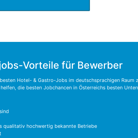
jobs-Vorteile für Bewerber
e besten Hotel- & Gastro-Jobs im deutschsprachigen Raum zu 
u helfen, die besten Jobchancen in Österreichs besten Unte
sind
s qualitativ hochwertig bekannte Betriebe
t