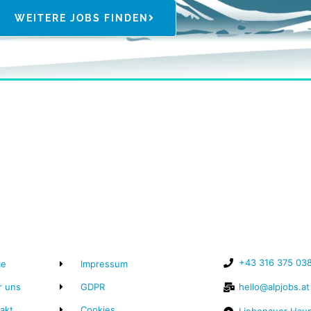
WEITERE JOBS FINDEN
+43 316 375 03
e
Impressum
r uns
GDPR
hello@alpjobs.at
akt
Cookies