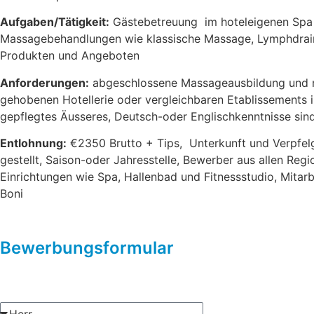
Aufgaben/Tätigkeit:
Gästebetreuung im hoteleigenen Spa
Massagebehandlungen wie klassische Massage, Lymphdrai
Produkten und Angeboten
Anforderungen:
abgeschlossene Massageausbildung und m
gehobenen Hotellerie oder vergleichbaren Etablissement
gepflegtes Äusseres, Deutsch-oder Englischkenntnisse si
Entlohnung:
€2350 Brutto + Tips, Unterkunft und Verpfel
gestellt, Saison-oder Jahresstelle, Bewerber aus allen Re
Einrichtungen wie Spa, Hallenbad und Fitnessstudio, Mitar
Boni
Bewerbungsformular