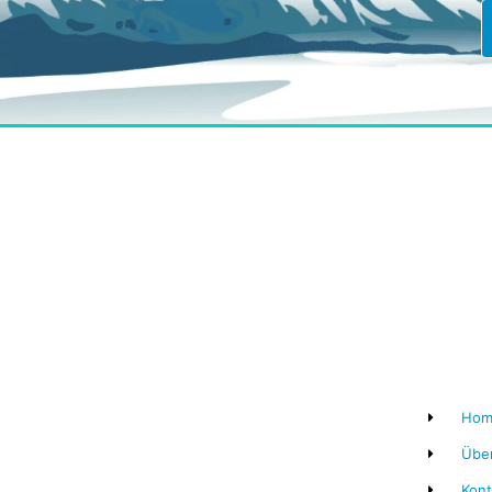
Hom
Übe
Kont