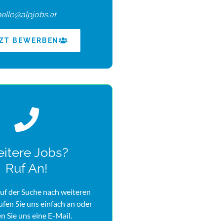
hello@alpjobs.at
TZT BEWERBEN
itere Jobs?
Ruf An!
uf der Suche nach weiteren
rufen Sie uns einfach an oder
n Sie uns eine E-Mail.