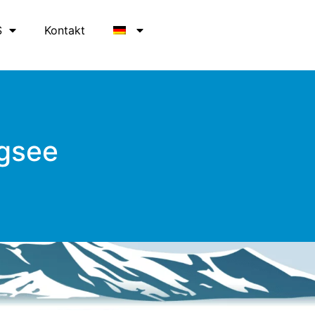
S
Kontakt
ngsee