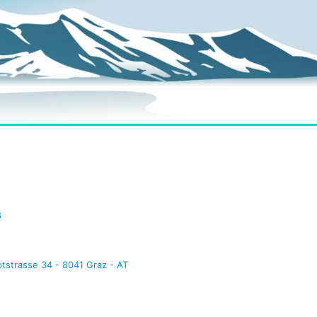
8
tstrasse 34 - 8041 Graz - AT