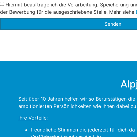
Hiermit beauftrage ich die Verarbeitung, Speicherung u
der Bewerbung für die ausgeschriebene Stelle. Mehr siehe
Senden
Alp
Seit über 10 Jahren helfen wir so Berufstätigen di
ambitionierten Persönlichkeiten wie Ihnen dabei z
Ihre Vorteile:
freundliche Stimmen die jederzeit für dich da 
Verfügbarkeit rund um die Uhr