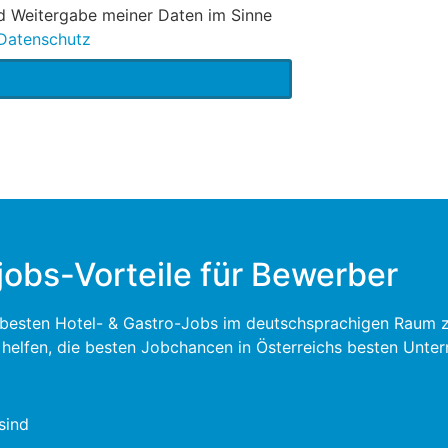
nd Weitergabe meiner Daten im Sinne
Datenschutz
jobs-Vorteile für Bewerber
e besten Hotel- & Gastro-Jobs im deutschsprachigen Raum zu 
u helfen, die besten Jobchancen in Österreichs besten Unte
sind