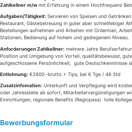
Zahlkellner m/w
mit Erfahrung in einem Hochfrequenz Bet
Aufgaben/Tätigkeit:
Servieren von Speisen und Getränken 
Restaurant, Gästebetreuung in guter aber schnelllebiger A
Bestellungen aufnehmen und Arbeiten mit Orderman, Arbeit
Stationen, Bedienung auf hohem und gediegenem Niveau.
Anforderungen Zahlkellner:
mehrere Jahre Berufserfahrung
Position und Umgebung von Vorteil, qualitätsbewusst, g
aufgeschlossene Persönlichkeit, gute Deutschkenntnisse si
Entlohnung:
€2600.-brutto + Tips, bei 6 Tge / 48 Std
Zusatzinfomation:
Unterkunft und Verpflegung wird kosten
oder Jahresstelle ab sofort, Mitarbeitervergünstigungen 
Einrichtungen, regionale Benefits (Regiopass) tolle Kolle
Bewerbungsformular