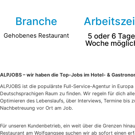
Branche
Arbeitszei
5 oder 6 Tag
Gehobenes Restaurant
Woche möglic
ALPJOBS – wir haben die Top-Jobs im Hotel- & Gastrono
ALPJOBS ist die populärste Full-Service-Agentur in Europ
Deutschsprachigen Raum zu finden. Wir regeln für dich al
Optimieren des Lebenslaufs, über Interviews, Termine bis 
Nachbetreuung vor Ort am Job.
Für unseren Kundenbetrieb, ein weit über die Grenzen hina
Restaurant am Wolfgangsee suchen wir ab sofort einen er