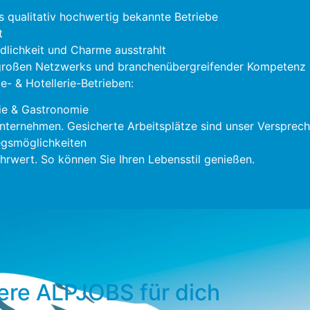
s qualitativ hochwertig bekannte Betriebe
t
ndlichkeit und Charme ausstrahlt
 großen Netzwerks und branchenübergreifender Kompetenz s
- & Hotellerie-Betrieben:
ie & Gastronomie
nternehmen. Gesicherte Arbeitsplätze sind unser Versprech
gsmöglichkeiten
rwert. So können Sie Ihren Lebensstil genießen.
ere ALPJOBS für dich