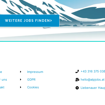
WEITERE JOBS FINDEN
+43 316 375 03
e
Impressum
r uns
GDPR
hello@alpjobs.at
akt
Cookies
Liebenauer Haup