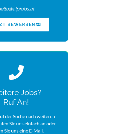
hello@alpjobs.at
TZT BEWERBEN
itere Jobs?
Ruf An!
uf der Suche nach weiteren
rufen Sie uns einfach an oder
n Sie uns eine E-Mail.