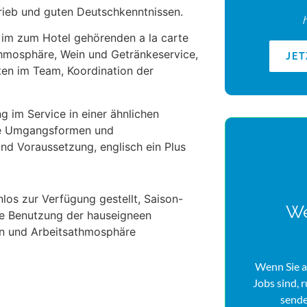
rieb und guten Deutschkenntnissen.
im zum Hotel gehörenden a la carte
thmosphäre, Wein und Getränkeservice,
JE
en im Team, Koordination der
 im Service in einer ähnlichen
ute Umgangsformen und
nd Voraussetzung, englisch ein Plus
los zur Verfügung gestellt, Saison-
We
wie Benutzung der hauseigneen
gen und Arbeitsathmosphäre
Wenn Sie a
Jobs sind, 
sende