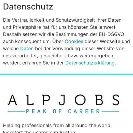
Datenschutz
Die Vertraulichkeit und Schutzwürdigkeit Ihrer Daten
und Privatsphäre hat für uns höchsten Stellenwert.
Deshalb setzen wir die Bestimmungen der EU-DSGVO
auch konsequent um. Über
Cookies
dieser Webseite und
welche
Daten
bei der Verwendung dieser Website von
uns verarbeitet, gespeichert bzw. weitergegeben
werden, erfahren Sie in der
Datenschutzerklärung
.
Helping professionals from all around the world
kickstart their careers in Austria.