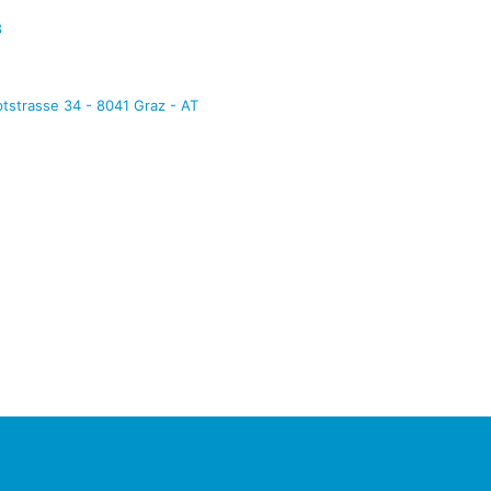
8
tstrasse 34 - 8041 Graz - AT