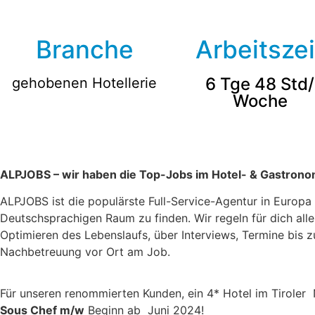
Branche
Arbeitszei
6 Tge 48 Std/
gehobenen Hotellerie
Woche
ALPJOBS – wir haben die Top-Jobs im Hotel- & Gastrono
ALPJOBS ist die populärste Full-Service-Agentur in Europ
Deutschsprachigen Raum zu finden. Wir regeln für dich al
Optimieren des Lebenslaufs, über Interviews, Termine bis 
Nachbetreuung vor Ort am Job.
Für unseren renommierten Kunden, ein 4* Hotel im Tiroler
Sous Chef m/w
Beginn ab Juni 2024!