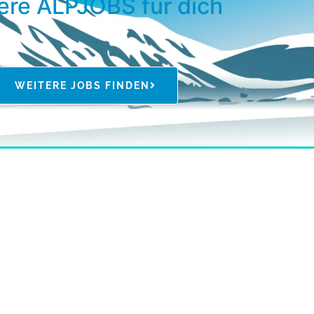
ere ALPJOBS für dich
WEITERE JOBS FINDEN