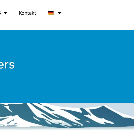
S
Kontakt
ers