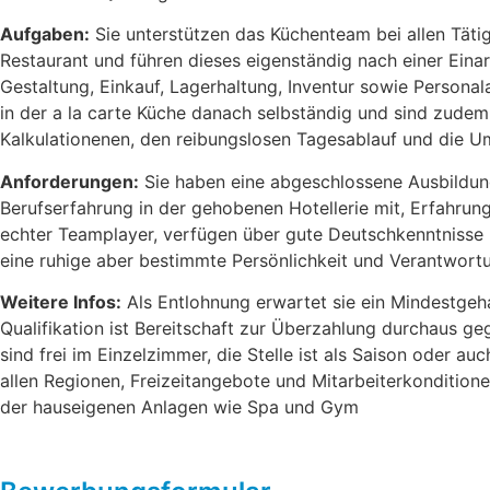
Aufgaben:
Sie unterstützen das Küchenteam bei allen Tätigk
Restaurant und führen dieses eigenständig nach einer Eina
Gestaltung, Einkauf, Lagerhaltung, Inventur sowie Personal
in der a la carte Küche danach selbständig und sind zudem
Kalkulationenen, den reibungslosen Tagesablauf und die Um
Anforderungen:
Sie haben eine abgeschlossene Ausbildu
Berufserfahrung in der gehobenen Hotellerie mit, Erfahrung 
echter Teamplayer, verfügen über gute Deutschkenntnisse
eine ruhige aber bestimmte Persönlichkeit und Verantwort
Weitere Infos:
Als Entlohnung erwartet sie ein Mindestgeh
Qualifikation ist Bereitschaft zur Überzahlung durchaus g
sind frei im Einzelzimmer, die Stelle ist als Saison oder au
allen Regionen, Freizeitangebote und Mitarbeiterkondition
der hauseigenen Anlagen wie Spa und Gym