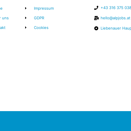
+43 316 375 03
e
Impressum
r uns
GDPR
hello@alpjobs.at
akt
Cookies
Liebenauer Haup