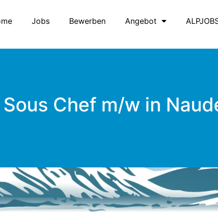
ome
Jobs
Bewerben
Angebot
ALPJOB
. Sous Chef m/w in Naud