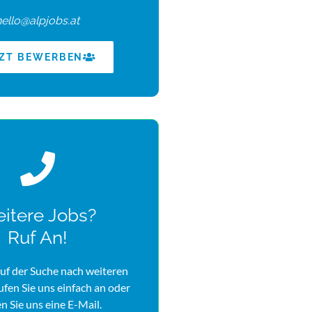
hello@alpjobs.at
TZT BEWERBEN
itere Jobs?
Ruf An!
uf der Suche nach weiteren
rufen Sie uns einfach an oder
n Sie uns eine E-Mail.