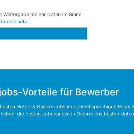
nd Weitergabe meiner Daten im Sinne
Datenschutz
jobs-Vorteile für Bewerber
e besten Hotel- & Gastro-Jobs im deutschsprachigen Raum zu 
u helfen, die besten Jobchancen in Österreichs besten Unte