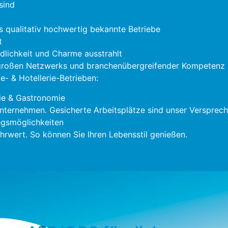
sind
s qualitativ hochwertig bekannte Betriebe
t
ndlichkeit und Charme ausstrahlt
 großen Netzwerks und branchenübergreifender Kompetenz s
- & Hotellerie-Betrieben:
ie & Gastronomie
nternehmen. Gesicherte Arbeitsplätze sind unser Versprech
gsmöglichkeiten
rwert. So können Sie Ihren Lebensstil genießen.