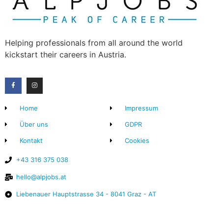
Helping professionals from all around the world
kickstart their careers in Austria.
Home
Impressum
Über uns
GDPR
Kontakt
Cookies
+43 316 375 038
hello@alpjobs.at
Liebenauer Hauptstrasse 34 - 8041 Graz - AT