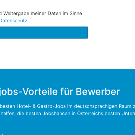
nd Weitergabe meiner Daten im Sinne
Datenschutz
jobs-Vorteile für Bewerber
e besten Hotel- & Gastro-Jobs im deutschsprachigen Raum zu 
u helfen, die besten Jobchancen in Österreichs besten Unte