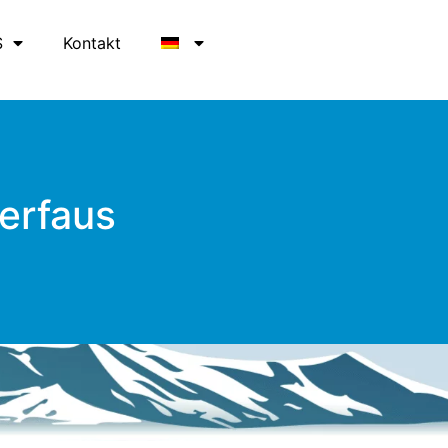
S
Kontakt
Serfaus