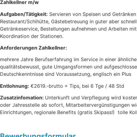
Zahlkellner m/w
Aufgaben/Tätigkeit:
Servieren von Speisen und Getränken 
Restaurant/Schihütte, Gästebetreuung in guter aber schnel
Getränkeservice, Bestellungen aufnehmen und Arbeiten mi
Koordination der Stationen.
Anforderungen Zahlkellner:
mehrere Jahre Berufserfahrung im Service in einer ähnlich
qualitätsbewusst, gute Umgangsformen und aufgeschlossen
Deutschkenntnisse sind Voraussetzung, englisch ein Plus
Entlohnung:
€2619.-brutto + Tips, bei 6 Tge / 48 Std
Zusatzinfomation:
Unterkunft und Verpflegung wird kosten
oder Jahresstelle ab sofort, Mitarbeitervergünstigungen 
Einrichtungen, regionale Benefits (gratis Skipass!) tolle 
Bewerbungsformular