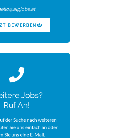
hello@alpjobs.at
TZT BEWERBEN
itere Jobs?
Ruf An!
uf der Suche nach weiteren
rufen Sie uns einfach an oder
n Sie uns eine E-Mail.