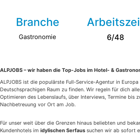
Branche
Arbeitszei
6/48
Gastronomie
ALPJOBS – wir haben die Top-Jobs im Hotel- & Gastrono
ALPJOBS ist die populärste Full-Service-Agentur in Europ
Deutschsprachigen Raum zu finden. Wir regeln für dich al
Optimieren des Lebenslaufs, über Interviews, Termine bis 
Nachbetreuung vor Ort am Job.
Für unser weit über die Grenzen hinaus beliebten und bek
Kundenhotels im
idylischen Serfaus
suchen wir ab sofort 