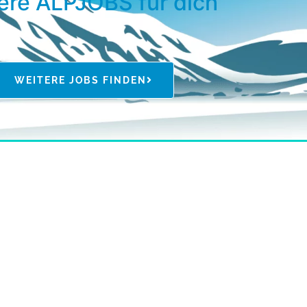
ere ALPJOBS für dich
WEITERE JOBS FINDEN