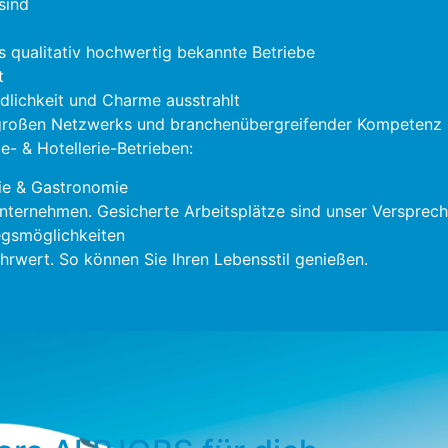
sind
s qualitativ hochwertig bekannte Betriebe
t
ndlichkeit und Charme ausstrahlt
 großen Netzwerks und branchenübergreifender Kompetenz s
- & Hotellerie-Betrieben:
ie & Gastronomie
nternehmen. Gesicherte Arbeitsplätze sind unser Versprech
gsmöglichkeiten
rwert. So können Sie Ihren Lebensstil genießen.