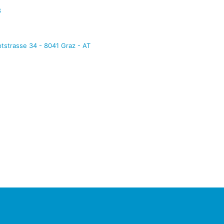
8
tstrasse 34 - 8041 Graz - AT