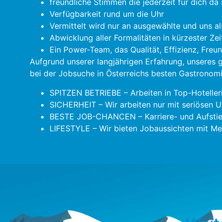
freundliche Stimmen die jederzeit für dich da 
Verfügbarkeit rund um die Uhr
Vermittelt wird nur an ausgewählte und uns al
Abwicklung aller Formalitäten in kürzester Zei
Ein Power-Team, das Qualität, Effizienz, Freu
Aufgrund unserer langjährigen Erfahrung, unseres
bei der Jobsuche in Österreichs besten Gastronomie
SPITZEN BETRIEBE – Arbeiten in Top-Hoteller
SICHERHEIT – Wir arbeiten nur mit seriösen U
BESTE JOB-CHANCEN – Karriere- und Aufstie
LIFESTYLE – Wir bieten Jobaussichten mit Meh