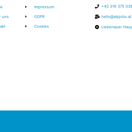
+43 316 375 03
e
Impressum
r uns
GDPR
hello@alpjobs.at
akt
Cookies
Liebenauer Haup