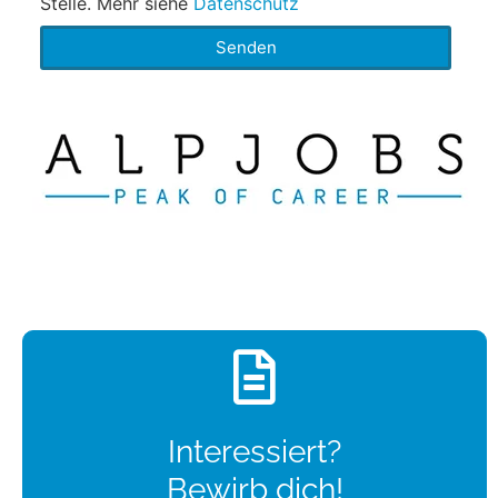
Stelle. Mehr siehe
Datenschutz
Senden
Interessiert?
Bewirb dich!